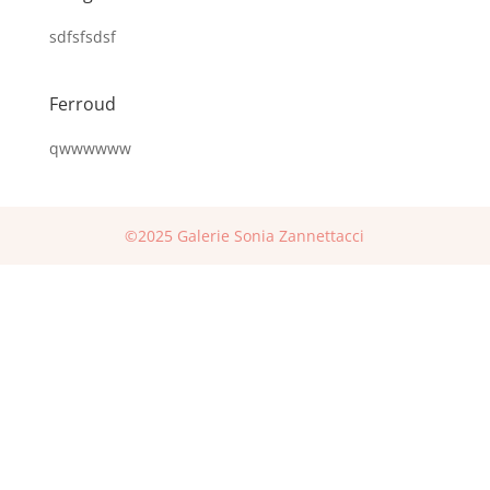
sdfsfsdsf
Ferroud
qwwwwww
©2025 Galerie Sonia Zannettacci