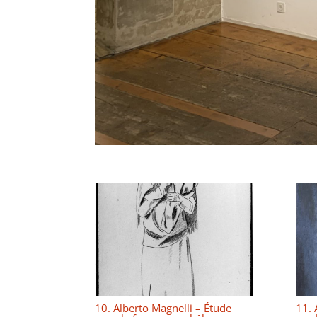
10. Alberto Magnelli – Étude
11. 