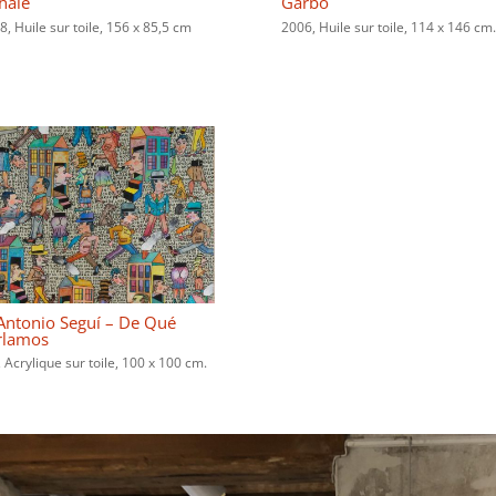
hâle
Garbo
8, Huile sur toile, 156 x 85,5 cm
2006, Huile sur toile, 114 x 146 cm.
Antonio Seguí – De Qué
rlamos
 Acrylique sur toile, 100 x 100 cm.