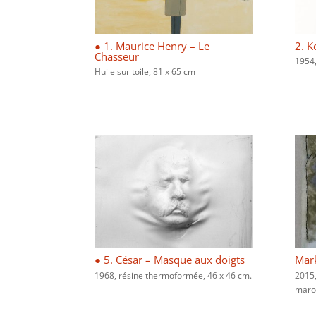
● 1. Maurice Henry – Le
2. K
Chasseur
1954,
Huile sur toile, 81 x 65 cm
● 5. César – Masque aux doigts
Mark
1968, résine thermoformée, 46 x 46 cm.
2015,
marou