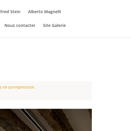
Fred Stein
Alberto Magnelli
Nous contacter
Site Galerie
es en surimpression.