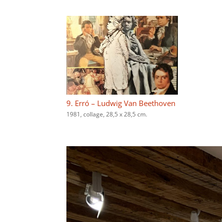
9. Erró – Ludwig Van Beethoven
1981, collage, 28,5 x 28,5 cm.