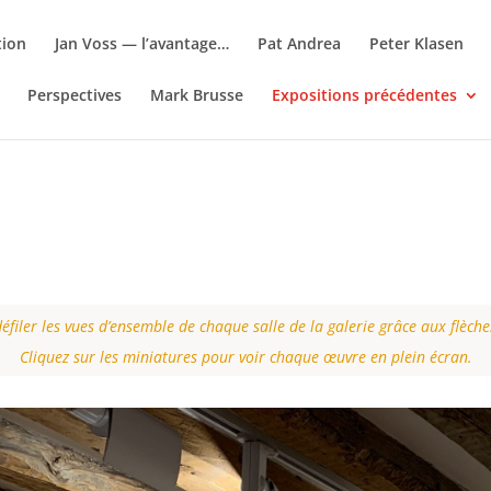
tion
Jan Voss — l’avantage…
Pat Andrea
Peter Klasen
Perspectives
Mark Brusse
Expositions précédentes
éfiler les vues d’ensemble de chaque salle de la galerie grâce aux flèch
Cliquez sur les miniatures pour voir chaque œuvre en plein écran.